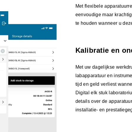
Met flexibele apparatuurre
eenvoudige maar krachtig
te houden wanneer u deze
Kalibratie en o
Met uw dagelijkse werkdru
labapparatuur en instrume
tijd en geld verliest wann
Digital elk stuk laborator
details over de apparatuur
installatie- en prestatieg