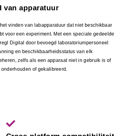
d van apparatuur
s het vinden van labapparatuur dat niet beschikbaar
bt voor een experiment. Met een speciale gedeelde
regl Digital door bevoegd laboratoriumpersoneel
anning en beschikbaarheidsstatus van elk
heren, zelfs als een apparaat niet in gebruik is of
 onderhouden of gekalibreerd.