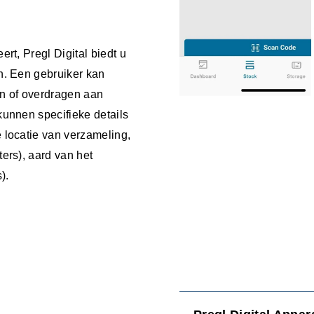
rt, Pregl Digital biedt u
n. Een gebruiker kan
en of overdragen aan
kunnen specifieke details
 locatie van verzameling,
ers), aard van het
).