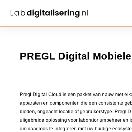
PREGL Digital Mobiele 
Pregl Digital Cloud is een pakket van nauw met el
apparaten en componenten die een consistente geb
bieden, ongeacht locatie of gebruikerstype. Pregl Di
uitgebreide oplossing voor laboratoriumbeheer en 
om naadloos te integreren met uw huidige ecosyst