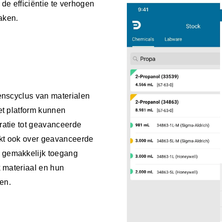
de efficiëntie te verhogen
taken.
venscyclus van materialen
et platform kunnen
ratie tot geavanceerde
ikt ook over geavanceerde
 gemakkelijk toegang
k materiaal en hun
ren.