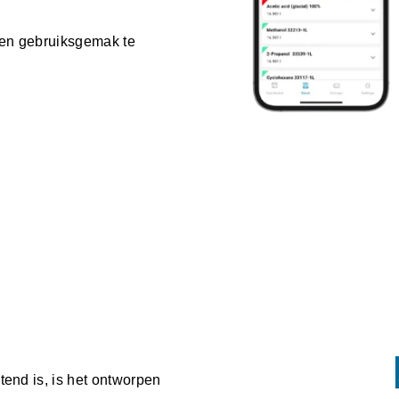
e en gebruiksgemak te
tend is, is het ontworpen