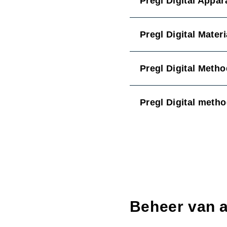
Pregl Digital Appar
Pregl Digital Mater
Pregl Digital Meth
Pregl Digital meth
Beheer van 