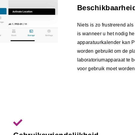
Beschikbaarhei
Niets is zo frustrerend al
is wanneer u het nodig he
apparatuurkalender kan P
worden gebruikt om de pl
laboratoriumapparaat te be
voor gebruik moet worden