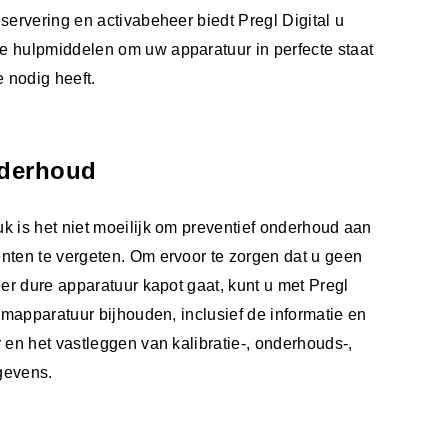
servering en activabeheer biedt Pregl Digital u
e hulpmiddelen om uw apparatuur in perfecte staat
 nodig heeft.
nderhoud
k is het niet moeilijk om preventief onderhoud aan
nten te vergeten. Om ervoor te zorgen dat u geen
eer dure apparatuur kapot gaat, kunt u met Pregl
iumapparatuur bijhouden, inclusief de informatie en
 en het vastleggen van kalibratie-, onderhouds-,
egevens.