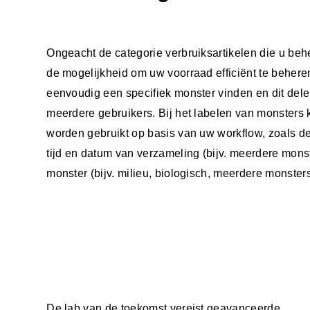
Ongeacht de categorie verbruiksartikelen die u behee
de mogelijkheid om uw voorraad efficiënt te behere
eenvoudig een specifiek monster vinden en dit del
meerdere gebruikers. Bij het labelen van monsters 
worden gebruikt op basis van uw workflow, zoals de
tijd en datum van verzameling (bijv. meerdere monst
monster (bijv. milieu, biologisch, meerdere monsters
De lab van de toekomst vereist geavanceerde