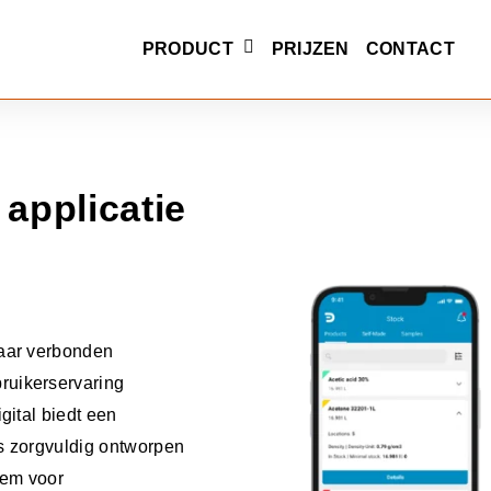
PRODUCT
PRIJZEN
CONTACT
SHOW SUBMENU FOR PRO
applicatie
kaar verbonden
ruikerservaring
gital biedt een
is zorgvuldig ontworpen
eem voor