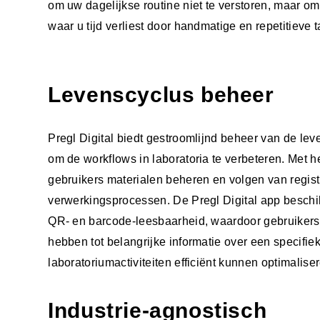
om uw dagelijkse routine niet te verstoren, maar om 
waar u tijd verliest door handmatige en repetitieve 
Levenscyclus beheer
Pregl Digital biedt gestroomlijnd beheer van de le
om de workflows in laboratoria te verbeteren. Met h
gebruikers materialen beheren en volgen van regist
verwerkingsprocessen. De Pregl Digital app besch
QR- en barcode-leesbaarheid, waardoor gebruikers
hebben tot belangrijke informatie over een specifie
laboratoriumactiviteiten efficiënt kunnen optimalise
Industrie-agnostisch